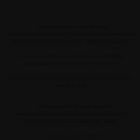
1.Moins de stress, plus de recul.
Pendant l’année, tout va vite : les devoirs, les examens, les
activités, les dossiers, les sorties… difficile de se poser.
Les vacances offrent un cadre parfait pour
réfléchir
sereinement
, sans contrainte ni échéance.
C’est dans ces moments de calme que l’on parvient souvent
à
voir plus clair
.
2. Prendre enfin du temps pour soi
L’année scolaire laisse peu de place à l’introspection. En
vacances tu peux te
reconnecter à toi-même
:
Qu’est-ce qui me motive ?