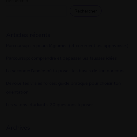
Rechercher
Rechercher
Articles récents
Parcoursup : 5 peurs légitimes (et comment les apprivoiser.)
Parcoursup: comprendre et dépasser les fausses idées
La seconde: l’année où tu poses les bases de ton parcours.
Dévoile tes vraies forces: guide pratique pour choisir ton
orientation
Les salons étudiants: 20 questions à poser
Archives