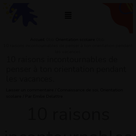
Aller
au
Menu
contenu
Accueil
Orientation scolaire
10 raisons incontournables de penser à ton orientation pendant
les vacances.
10 raisons incontournables de
penser à ton orientation pendant
les vacances.
Laisser un commentaire
/
Connaissance de soi
,
Orientation
scolaire
/ Par
Emilie Delattre
10 raisons