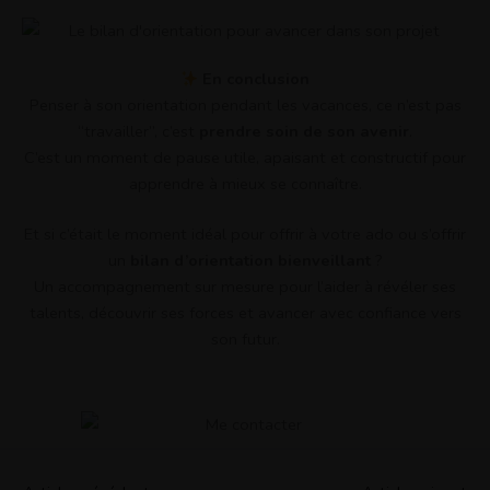
En conclusion
Penser à son orientation pendant les vacances, ce n’est pas
“travailler”, c’est
prendre soin de son avenir
.
C’est un moment de pause utile, apaisant et constructif pour
apprendre à mieux se connaître.
Et si c’était le moment idéal pour offrir à votre ado ou s’offrir
un
bilan d’orientation bienveillant
?
Un accompagnement sur mesure pour l’aider à révéler ses
talents, découvrir ses forces et avancer avec confiance vers
son futur.