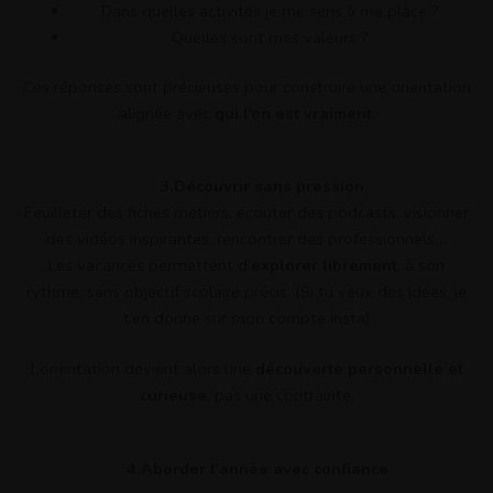
Dans quelles activités je me sens à ma place ?
Quelles sont mes valeurs ?
Ces réponses sont précieuses pour construire une orientation
alignée avec
qui l’on est vraiment
.
3.Découvrir sans pression
Feuilleter des fiches métiers, écouter des podcasts, visionner
des vidéos inspirantes, rencontrer des professionnels…
Les vacances permettent d’
explorer librement
, à son
rythme, sans objectif scolaire précis. (Si tu veux des idées, je
t’en donne sur mon compte insta)
L’orientation devient alors une
découverte personnelle et
curieuse
, pas une contrainte.
4.Aborder l’année avec confiance