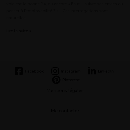
voie est la bonne ? », ou encore « Faut-il suivre ses envies ou
penser à l’employabilité ? »… Ces interrogations sont
naturelles
Lire la suite »
Facebook
Instagram
Linkedln
Pinterest
Mentions légales
Me contacter