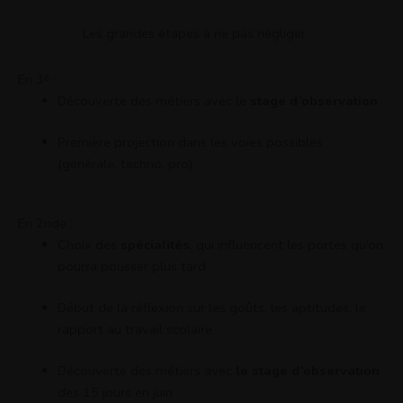
Les grandes étapes à ne pas négliger.
En 3ᵉ :
Découverte des métiers avec le
stage d’observation
Première projection dans les voies possibles
(générale, techno, pro)
En 2nde :
Choix des
spécialités
, qui influencent les portes qu’on
pourra pousser plus tard
Début de la réflexion sur les goûts, les aptitudes, le
rapport au travail scolaire
Découverte des métiers avec
le stage d’observation
des 15 jours en juin