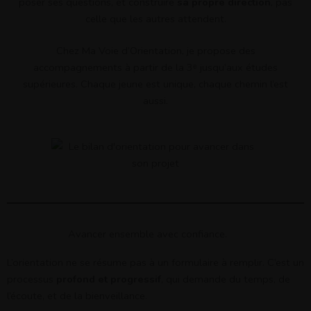
poser ses questions, et construire
sa propre direction
, pas
celle que les autres attendent.
Chez Ma Voie d’Orientation, je propose des
accompagnements à partir de la 3ᵉ jusqu’aux études
supérieures. Chaque jeune est unique, chaque chemin l’est
aussi.
Avancer ensemble avec confiance.
L’orientation ne se résume pas à un formulaire à remplir. C’est un
processus
profond et progressif
, qui demande du temps, de
l’écoute, et de la bienveillance.