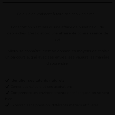
Ce qui aide vraiment à faire des choix éclairés
L’orientation n’est pas qu’une affaire de bulletins ou de
débouchés. C’est d’abord une
affaire de connaissance de
soi
.
Mieux se connaître, c’est se donner les moyens de choisir
un parcours aligné avec ses envies, ses valeurs, sa manière
d’apprendre.
Identifier ses talents naturels
Cerner ses valeurs et ses aspirations
Comprendre les environnements dans lesquels on se sent
bien
Explorer, sans pression, différents métiers et filières