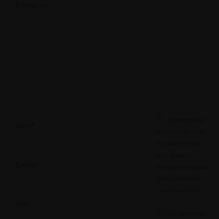
ici…
Nom*
Enregistrer
mon nom, mon
e-mail et mon
site dans le
E-
navigateur pour
mail*
mon prochain
commentaire.
Site
Oui, ajoutez-