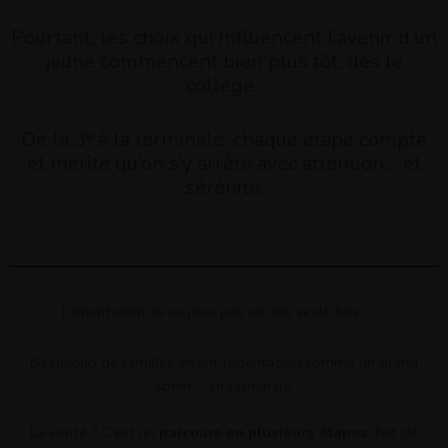
Pourtant, les choix qui influencent l’avenir d’un
jeune commencent bien plus tôt, dès le
collège.
De la 3ᵉ à la terminale, chaque étape compte
et mérite qu’on s’y arrête avec attention… et
sérénité.
L'orientation ne se joue pas en une seule fois.
Beaucoup de familles vivent l’orientation comme un grand
sprint… en terminale.
La vérité ? C’est un
parcours en plusieurs étapes
, fait de