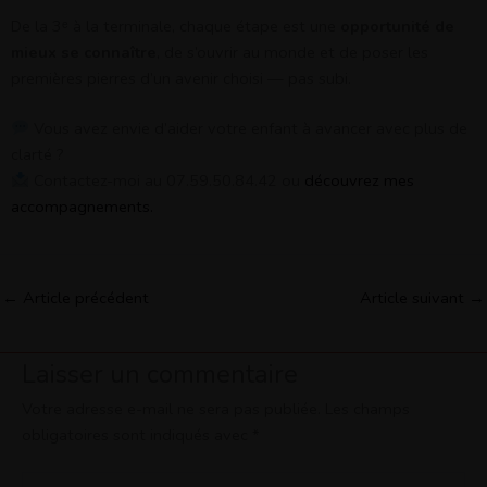
De la 3ᵉ à la terminale, chaque étape est une
opportunité de
mieux se connaître
, de s’ouvrir au monde et de poser les
premières pierres d’un avenir choisi — pas subi.
Vous avez envie d’aider votre enfant à avancer avec plus de
clarté ?
Contactez-moi au 07.59.50.84.42 ou
découvrez mes
accompagnements.
←
Article précédent
Article suivant
→
Laisser un commentaire
Votre adresse e-mail ne sera pas publiée.
Les champs
obligatoires sont indiqués avec
*
Écrivez