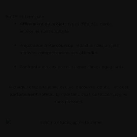
En 1ʳᵉ et terminale :
Affinement du projet
: types d’études, durée,
environnement souhaité
Préparation à
Parcoursup
, rédaction des projets
motivés, compréhension des attendus
Confrontation aux premiers vrais choix engageants
À chaque étape, le jeune évolue, découvre, doute… et c’est
parfaitement normal
. L’important, c’est de l’accompagner
sans pression.