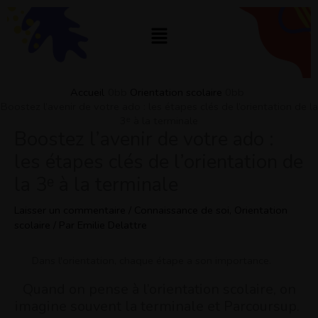
Aller
au
Menu
contenu
Accueil
Orientation scolaire
Boostez l’avenir de votre ado : les étapes clés de l’orientation de la
3ᵉ à la terminale
Boostez l’avenir de votre ado :
les étapes clés de l’orientation de
la 3ᵉ à la terminale
Laisser un commentaire
/
Connaissance de soi
,
Orientation
scolaire
/ Par
Emilie Delattre
Dans l'orientation, chaque étape a son importance.
Quand on pense à l’orientation scolaire, on
imagine souvent la terminale et Parcoursup.