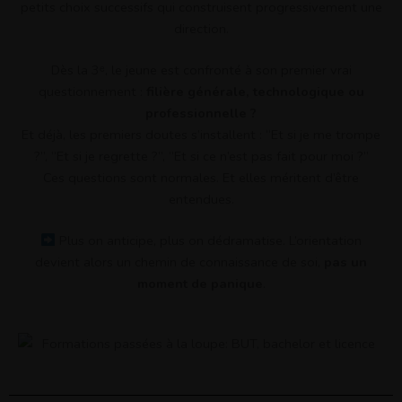
petits choix successifs qui construisent progressivement une
direction.
Dès la 3ᵉ, le jeune est confronté à son premier vrai
questionnement :
filière générale, technologique ou
professionnelle ?
Et déjà, les premiers doutes s’installent : “Et si je me trompe
?”, “Et si je regrette ?”, “Et si ce n’est pas fait pour moi ?”
Ces questions sont normales. Et elles méritent d’être
entendues.
Plus on anticipe, plus on dédramatise. L’orientation
devient alors un chemin de connaissance de soi,
pas un
moment de panique
.