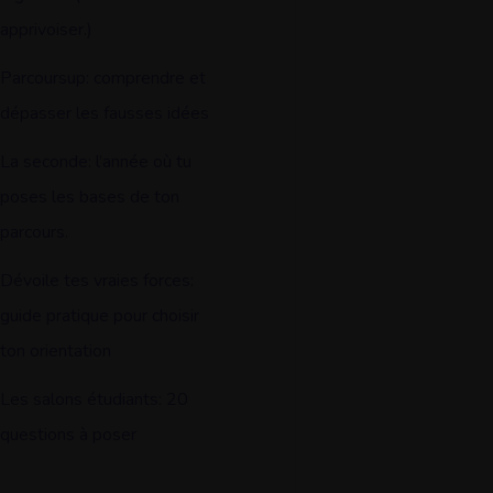
apprivoiser.)
Parcoursup: comprendre et
dépasser les fausses idées
La seconde: l’année où tu
poses les bases de ton
parcours.
Dévoile tes vraies forces:
guide pratique pour choisir
ton orientation
Les salons étudiants: 20
questions à poser