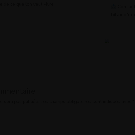
e de ce que l’on veut vivre.
Contact
bilan d’or
ommentaire
e sera pas publiée.
Les champs obligatoires sont indiqués avec
*