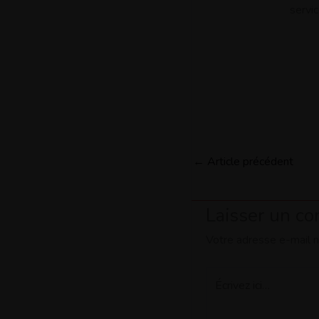
servic
←
Article précédent
Laisser un c
Votre adresse e-mail n
Écrivez
ici…