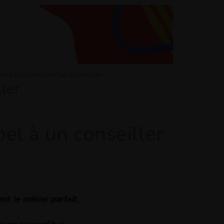
sons de consulter un conseiller
ller
el à un conseiller
nt le métier parfait,