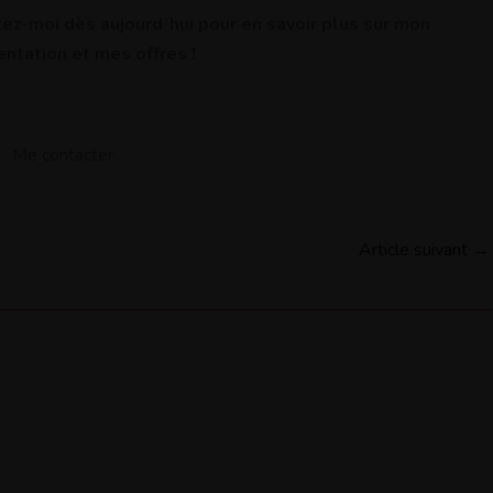
ez-moi dès aujourd’hui pour en savoir plus sur mon
ientation et mes offres !
Article suivant
→