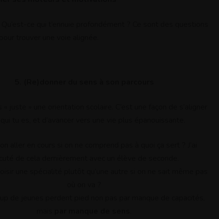
? Qu’est-ce qui t’ennuie profondément ? Ce sont des questions
pour trouver une voie alignée.
5. (Re)donner du sens à son parcours
 « juste » une orientation scolaire. C’est une façon de s’aligner
qui tu es, et d’avancer vers une vie plus épanouissante.
on aller en cours si on ne comprend pas à quoi ça sert ? J’ai
cuté de cela dernièrement avec un élève de seconde.
oisir une spécialité plutôt qu’une autre si on ne sait même pas
où on va ?
p de jeunes perdent pied non pas par manque de capacités,
mais
par manque de sens
.