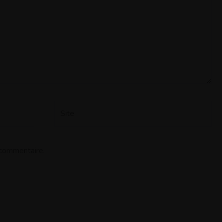
Site
 commentaire.